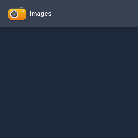
Images